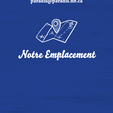
paradis@paradis.nb.ca
Notre Emplacement