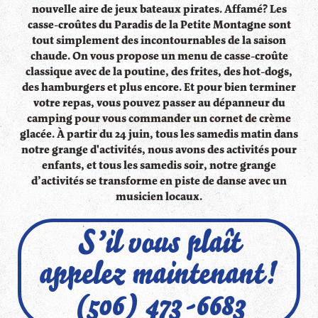
nouvelle aire de jeux bateaux pirates. Affamé? Les
casse-croûtes du Paradis de la Petite Montagne sont
tout simplement des incontournables de la saison
chaude. On vous propose un menu de casse-croûte
classique avec de la poutine, des frites, des hot-dogs,
des hamburgers et plus encore. Et pour bien terminer
votre repas, vous pouvez passer au dépanneur du
camping pour vous commander un cornet de crème
glacée. À partir du 24 juin, tous les samedis matin dans
notre grange d'activités, nous avons des activités pour
enfants, et tous les samedis soir, notre grange
d’activités se transforme en piste de danse avec un
musicien locaux.
S’il vous plaît
appelez maintenant!
(506) 473-6683